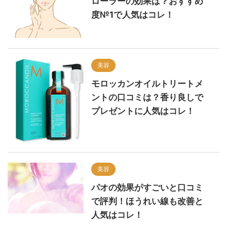
ローラーの効果は？おすすめ
度№1で人気はコレ！
美容
モロッカンオイルトリートメ
ントの口コミは？香り良しで
プレゼントに人気はコレ！
美容
パオの効果がすごいと口コミ
で評判！ほうれい線も改善と
人気はコレ！