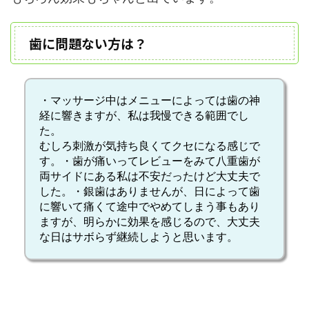
歯に問題ない方は？
・マッサージ中は
メニューによっては歯の神
経に響き
ますが、私は我慢できる範囲でし
た。
むしろ刺激が気持ち良くてクセになる感じ
で
す。・歯が痛いってレビューをみて
八重歯が
両サイドにある私は不安だったけど大丈夫で
した
。・銀歯はありませんが、
日によって歯
に響いて痛く
て途中でやめてしまう事もあり
ますが、
明らかに効果を感じるので、大丈夫
な日はサボらず継続
しようと思います。