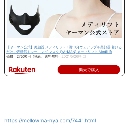
【ヤーマン公式】美顔器 メディリフト 1回10分ウェアラブル美顔器 着ける
だけで表情筋トレーニング マスク (YA-MAN) メディリフト MediLift
価格：27500円（税込、送料無料)
(2021/5/26時点)
楽天で購入
https://mellowma-nya.com/7441.html