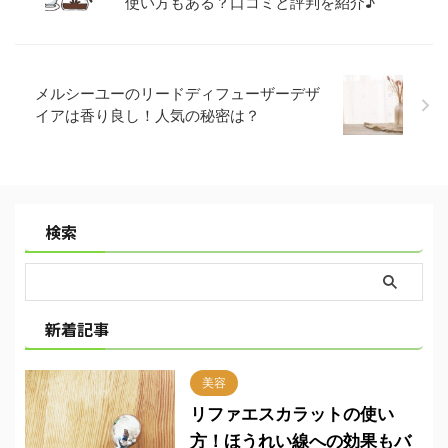
使い方もある？口コミと評判を紹介♪
メルシーユーのリードディフューザーデザ
イアは香り良し！人気の秘密は？
検索
新着記事
美容
リファエスカラットの使い
方！ほうれい線への効果もバ