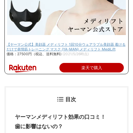
【ヤーマン公式】美顔器 メディリフト 1回10分ウェアラブル美顔器 着ける
だけで表情筋トレーニング マスク (YA-MAN) メディリフト MediLift
価格：27500円（税込、送料無料)
(2021/5/26時点)
楽天で購入
目次
ヤーマンメディリフト効果の口コミ！
歯に影響はないの？