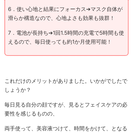
6．使い心地と結果にフォーカス
➔マスク自体が
滑らか構造
なので、心地よさも効果も抜群！
7．電池が長持ち
➔1回1.5時間の充電で5時間も使
えるので、毎日使っても
約1か月使用可能
！
これだけのメリットがありました。いかがでしたで
しょうか？
毎日見る自分の顔ですが、見るとフェイスケアの必
要性を感じるものの、
両手使って、美容液つけて、時間をかけて、となる