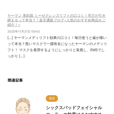
ヤーマン 美顔器 ミーゼクレンズリフトの口コミ！毛穴が引き
締まるって本当？ | 楽天通販ブログ~人気のおすすめ商品をご
紹介！~
2020年11月21日 09:43
[…] ヤーマンメディリフト効果の口コミ！毎日使うと歯が痛い
って本当？黒いマスクで一躍有名になったヤーマンのメディリ
フト！ マスクを着用するようにしっかりと装着し、EMSでし
っかり […]
関連記事
美容
シックスパッドフェイシャル