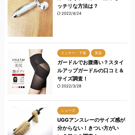
ッチリな方法は？
2022/4/24
インナー・下着
美容
ガードルでお腹痛い？スタイ
ルアップガードルの口コミ＆
サイズ調査！
2022/3/28
シューズ
UGGアンスレーのサイズ感が
分からない！きつい方がい