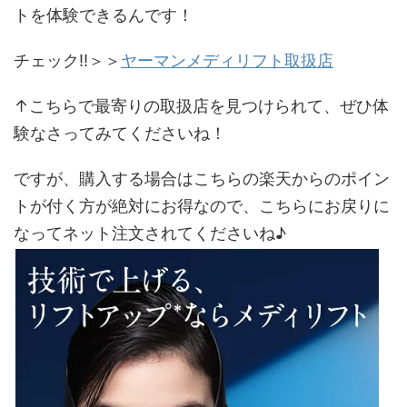
トを体験できる
んです！
チェック‼＞＞
ヤーマンメディリフト取扱店
↑こちらで最寄りの取扱店を見つけられて、ぜひ体
験なさってみてくださいね！
ですが、
購入する場合はこちらの楽天からのポイン
トが付く方が絶対にお得
なので、こちらにお戻りに
なってネット注文されてくださいね♪