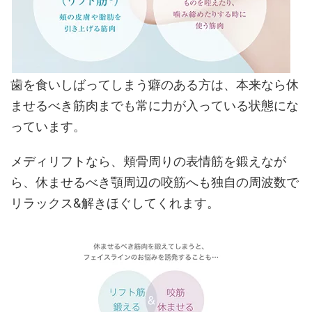
歯を食いしばってしまう癖のある方は、本来なら休
ませるべき筋肉までも常に力が入っている状態にな
っています。
メディリフトなら、頬骨周りの表情筋を鍛えなが
ら、休ませるべき顎周辺の咬筋へも独自の周波数で
リラックス&解きほぐしてくれます。