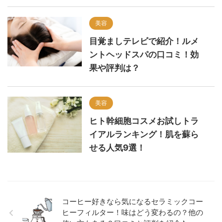
美容
目覚ましテレビで紹介！ルメ
ントヘッドスパの口コミ！効
果や評判は？
美容
ヒト幹細胞コスメお試しトラ
イアルランキング！肌を蘇ら
せる人気9選！
コーヒー好きなら気になるセラミックコー
ヒーフィルター！味はどう変わるの？他の