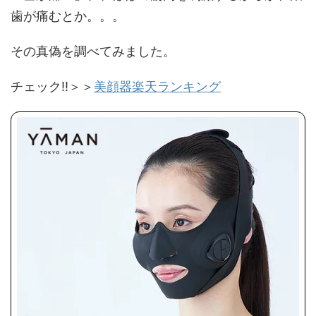
歯が痛むとか。。。
その真偽を調べてみました。
チェック‼＞＞
美顔器楽天ランキング