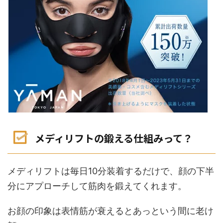
メディリフトの鍛える仕組みって？
メディリフトは
毎日10分装着するだけ
で、
顔の下半
分にアプローチ
して筋肉を鍛えてくれます。
お顔の印象は表情筋が衰えるとあっという間に老け