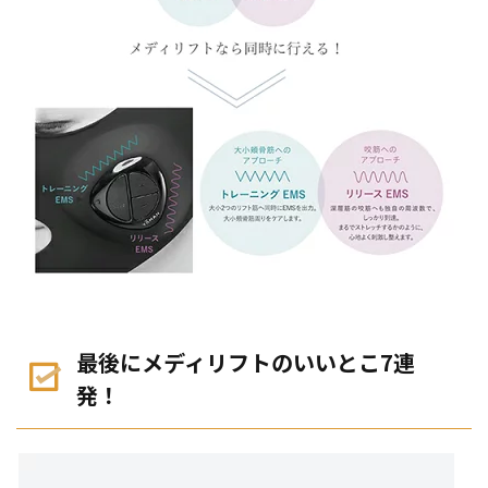
最後にメディリフトのいいとこ7連
発！