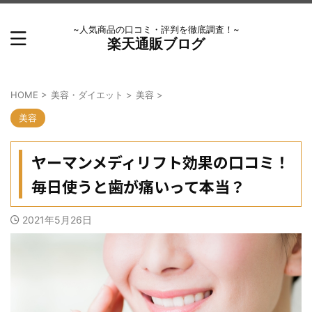
~人気商品の口コミ・評判を徹底調査！~
楽天通販ブログ
HOME
>
美容・ダイエット
>
美容
>
美容
ヤーマンメディリフト効果の口コミ！
毎日使うと歯が痛いって本当？
2021年5月26日