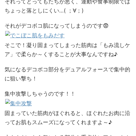
それってとっても
たちが悪く、運動や食事制限では
ちょっと落としにくい…
( ；∀；)
それがデコボコ肌になってしまうのです😨
そこで！凝り固まってしまった筋肉は「もみ流しケ
ア」で柔らか～くすることが大事なんですね♪
気になるデコボコ部分をデュアルフォースで
集中的
に狙い撃ち！
集中攻撃しちゃうのです！！
固まっていた筋肉がほぐれると、ほぐれたお肉に沿
って
お肌もスムーズ
になってくれますよ～♪