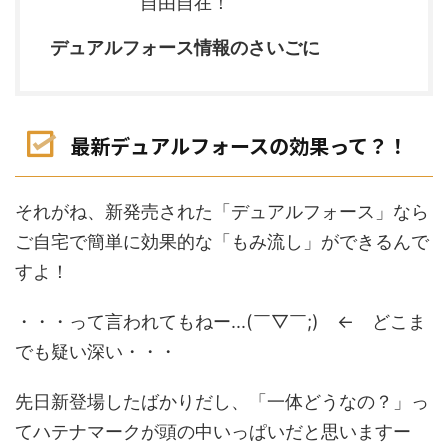
自由自在！
デュアルフォース情報のさいごに
最新デュアルフォースの効果って？！
それがね、新発売された「デュアルフォース」なら
ご自宅で
簡単
に
効果的
な
「もみ流し」
ができる
んで
すよ！
・・・って言われてもねー...(￣▽￣;) ← どこま
でも疑い深い・・・
先日新登場したばかりだし、「一体どうなの？」っ
てハテナマークが頭の中いっぱいだと思いますー