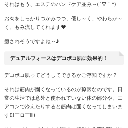
それはもう、エステのハンドケア並み～(´▽｀*)
お肉をしっかりつかみつつ、優し～く、やわらか～
く、もみ流してくれます❤
癒されそうですよね～♪
デュアルフォースはデコボコ肌に効果的！
デコボコ肌
ってどうしてできるかご存知ですか？
それは
筋肉が固くなっているのが原因
なのです。日
常の生活では意外と使われていない体の部分や、エ
アコンで冷えたりすると筋肉は固くなってしまいま
すΣ(￣ロ￣lll)