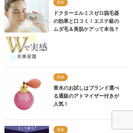
美容
ドクターエルミスゼロ脱毛器
の効果と口コミ！エステ級の
ムダ毛＆美肌ケアって本当？
美容
香水のお試しはブランド選べ
る通販のアトマイザー付きが
人気！
美容