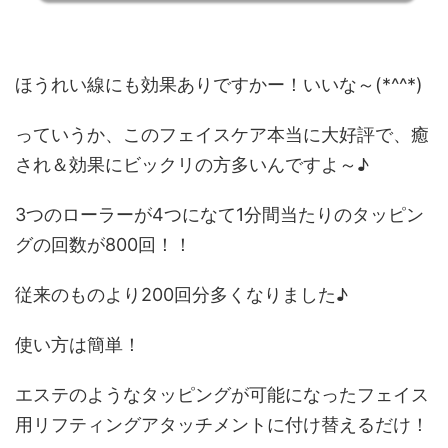
ほうれい線にも効果ありですかー！いいな～(*^^*)
っていうか、このフェイスケア本当に大好評で、癒
され＆効果にビックリの方多いんですよ～♪
3つのローラーが4つになて1分間当たりのタッピン
グの回数が800回
！！
従来のものより200回分多くなりました♪
使い方は簡単！
エステのようなタッピングが可能になった
フェイス
用リフティングアタッチメントに付け替えるだけ！