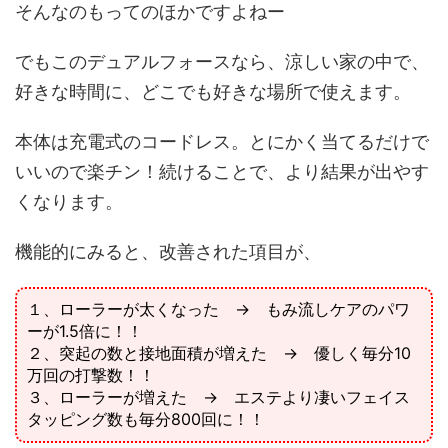
そんなのもってのほかですよねー
でもこのデュアルフォースなら、涼しい家の中で、
好きな時間に、どこでも好きな場所で使えます。
本体は
充電式のコードレス
。とにかく
当てるだけで
いいので楽チン
！続けることで、より結果が出やす
くなります。
機能的にみると、改善された項目が、
１、ローラーが太くなった → もみ流しケアのパワ
ーが1.5倍に！！
２、突起の数と接地面積が増えた → 優しく毎分10
万回の打撃数！！
３、ローラーが増えた → エステより凄いフェイス
タッピング数も毎分800回に！！