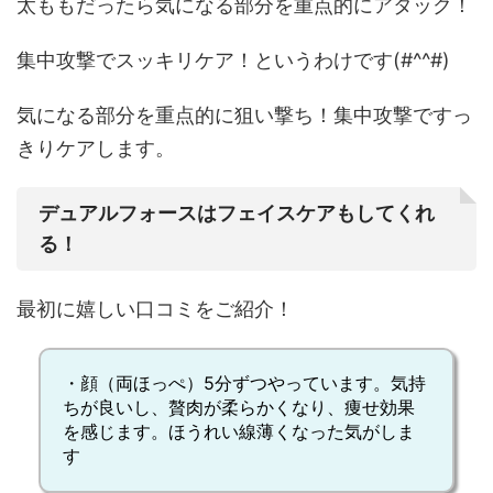
太ももだったら気になる部分を重点的にアタック！
集中攻撃でスッキリケア！というわけです(#^^#)
気になる部分を重点的に狙い撃ち！集中攻撃ですっ
きりケアします。
デュアルフォースはフェイスケアもしてくれ
る！
最初に嬉しい口コミをご紹介！
・顔（両ほっぺ）5分ずつやっています。
気持
ちが良い
し、
贅肉が柔らかく
なり、
痩せ効果
を感じます。
ほうれい線薄くなった
気がしま
す