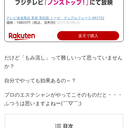
テレビ放送商品 美容 美顔器 ミーゼ デュアルフォース AR1752
価格：19800円（税込、送料別)
(2021/6/3時点)
楽天で購入
だけど「もみ流し」って難しいって思っていません
か？
自分でやっても効果あるの～？
プロのエステシャンがやってこそのものだと・・・
ふつうは思いますよねー(￣▽￣;)
目次