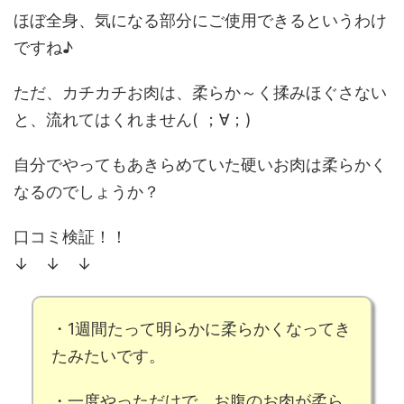
ほぼ全身、気になる部分にご使用できるというわけ
ですね♪
ただ、カチカチお肉は、柔らか～く揉みほぐさない
と、流れてはくれません( ；∀；)
自分でやってもあきらめていた硬いお肉は柔らかく
なるのでしょうか？
口コミ検証！！
↓ ↓ ↓
・
1週間
たって明らかに柔らかくなってき
たみたいです。
・
一度
やっただけで、お腹のお肉が柔ら