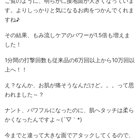
ご覧のように、明らかに接地面が大きくなっていま
す。よりしっかりと気になるお肉をつかんでくれま
すね♪
その結果、
もみ流しケアのパワーが1.5倍も増えま
した！
1分間の打撃回数も従来品の6万回以上から10万回以
上へ！！
え？なんか、
お肌が痛そうなんだけど。。。
って思
われました～？
ナント、
パワフルになったのに、肌へタッチは柔ら
かくなった
んですよ～(´▽｀*)
今までと違って大きな面でアタックしてくるので、