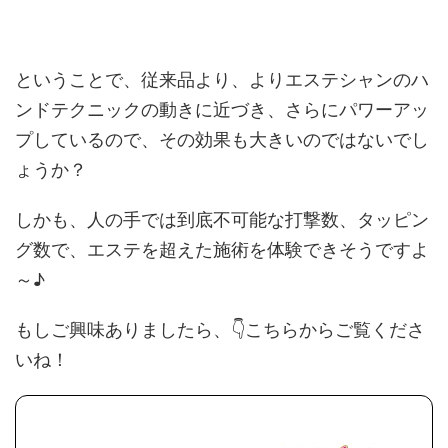
ということで、従来品より、より
エステシャンのハ
ンドテクニックの動きに近づき
、さらに
パワーアッ
プ
しているので、その
効果も大きい
のではないでし
ょうか？
しかも、人の手では到底不可能な打撃数、タッピン
グ数で、エステを超えた施術を体験できそうですよ
～♪
もしご興味ありましたら、👇こちらからご覧くださ
いね！