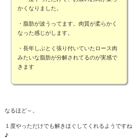
かくなりました。
・
脂肪が波うってます
。肉質が
柔らかく
なった
感じがします。
・長年しぶとく張り付いていたロース肉
みたいな
脂肪が分解されてるのが実感
で
きます
なるほど～。
１度やっただけでも解きほぐしてくれるようですね
♪