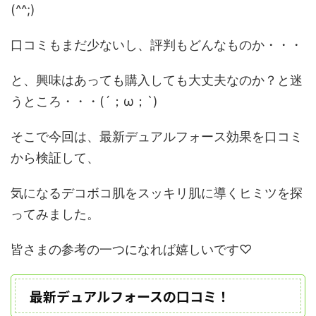
(^^;)
口コミもまだ少ないし、評判もどんなものか・・・
と、興味はあっても購入しても大丈夫なのか？と迷
うところ・・・(´；ω；`)
そこで今回は、
最新デュアルフォース効果を口コミ
から検証
して、
気になる
デコボコ肌をスッキリ肌に導くヒミツを探
って
みました。
皆さまの参考の一つになれば嬉しいです♡
最新デュアルフォースの口コミ！