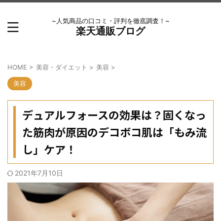
~人気商品の口コミ・評判を徹底調査！~
楽天通販ブログ
HOME
>
美容・ダイエット
>
美容
>
美容
デュアルフォースの効果は？固くなっ
た筋肉が原因のデコボコ肌は「もみ流
し」ケア！
2021年7月10日