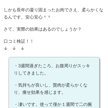
しかも長年の凝り固まったお肉でさえ、柔らかくな
るんです。安心安心＾＾
さて、実際の効果はあるのでしょうか？
口コミ検証！！
↓ ↓ ↓
・3週間過ぎたころ、
お腹周りがスッキ
リ
してきました。
・気持ちが良いし、贅肉が柔らかくな
り、
痩せ効果を感じます
。
・凄いです。使って僅か１週間で
二の腕