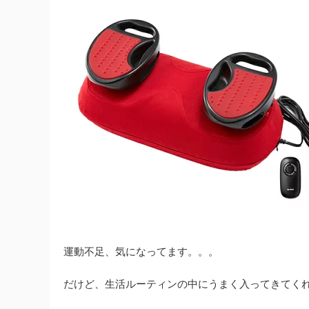
運動不足、気になってます。。。
だけど、生活ルーティンの中にうまく入ってきてく