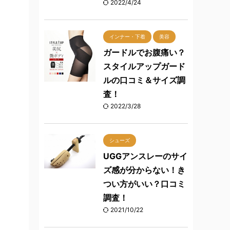
2022/4/24
インナー・下着
美容
ガードルでお腹痛い？
スタイルアップガード
ルの口コミ＆サイズ調
査！
2022/3/28
シューズ
UGGアンスレーのサイ
ズ感が分からない！き
つい方がいい？口コミ
調査！
2021/10/22