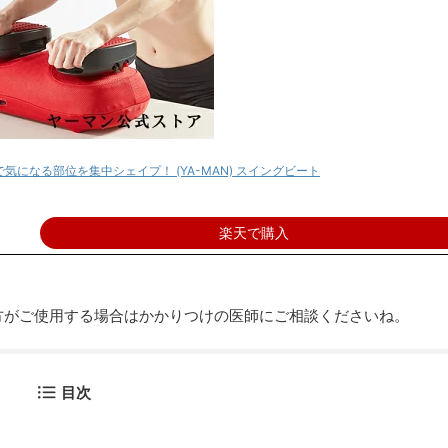
になる部位を集中シェイプ！ (YA-MAN) スイングビート
楽天で購入
方がご使用する場合はかかりつけの医師にご相談くださいね。
目次