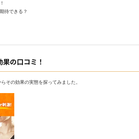
！
期待できる？
効果の口コミ！
からその効果の実態を探ってみました。