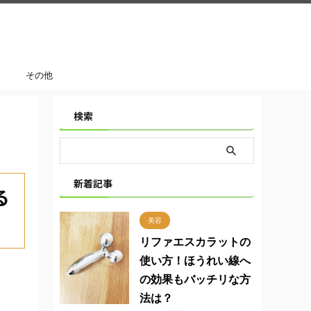
その他
検索
新着記事
る
美容
リファエスカラットの
使い方！ほうれい線へ
の効果もバッチリな方
法は？