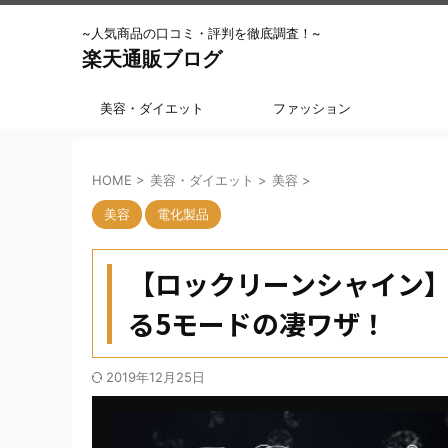
~人気商品の口コミ・評判を徹底調査！~
楽天通販ブログ
美容・ダイエット
ファッション
HOME
>
美容・ダイエット
>
美容
>
美容
電化製品
【ロックリーンシャイン
る5モードの凄ワザ！
2019年12月25日