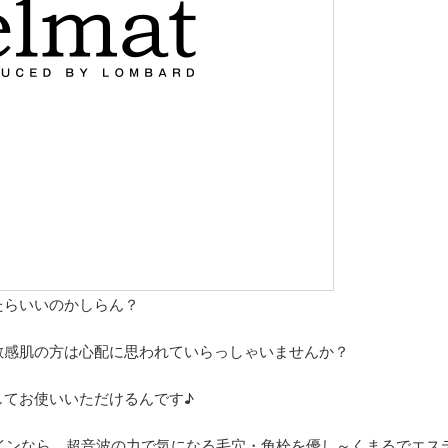
たらいいのかしらん？
敏感肌の方は心配に思われていらっしゃいませんか？
してお使いいただけるんです♪
インなら、超音波の力で気になる毛穴・角栓を優し～くまるでエス