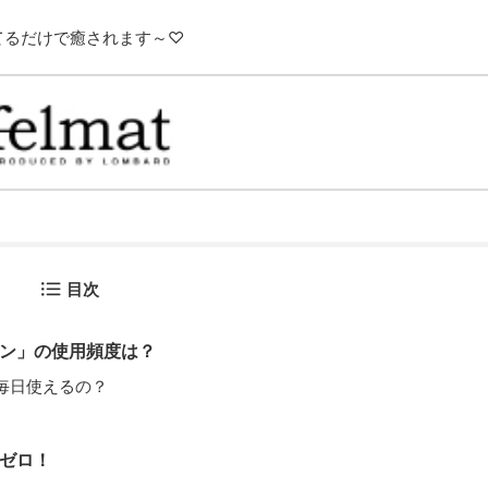
てるだけで癒されます～♡
目次
ン」の使用頻度は？
毎日使えるの？
ゼロ！