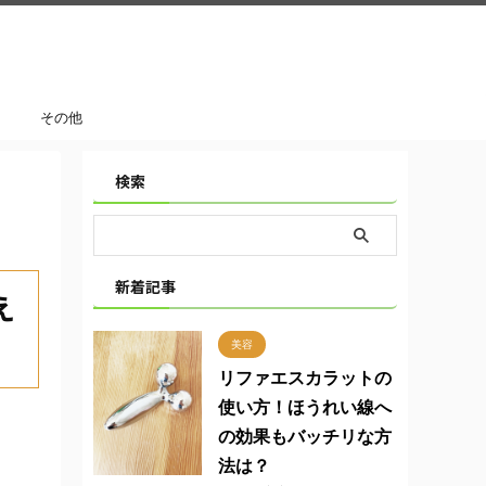
その他
検索
新着記事
え
美容
リファエスカラットの
使い方！ほうれい線へ
の効果もバッチリな方
法は？