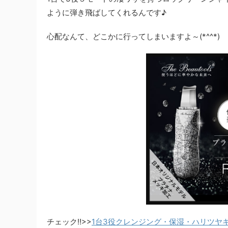
ように弾き飛ばしてくれるんです♪
心配なんて、どこかに行ってしまいますよ～(*^^*)
チェック‼>>
1台3役クレンジング・保湿・ハリツヤ