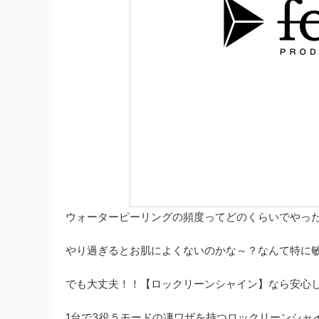
ウォーターピーリングの頻度ってどのくらいでやっ
やり過ぎるとお肌によくないのかな～？なんて特に
でも大丈夫！！【ロックリーンシャイン】なら安心
1台で3役５モードの凄ワザを持つロックリーンシャ