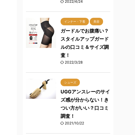
2022/4/24
インナー・下着
美容
ガードルでお腹痛い？
スタイルアップガード
ルの口コミ＆サイズ調
査！
2022/3/28
シューズ
UGGアンスレーのサイ
ズ感が分からない！き
つい方がいい？口コミ
調査！
2021/10/22