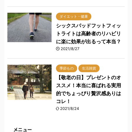
ダイエット・健康
シックスパッドフットフィッ
トライトは高齢者のリハビリ
に楽に効果が出るって本当？
2021/8/27
季節もの
生活雑貨
【敬老の日】プレゼントのオ
ススメ！本当に喜ばれる実用
的でちょっぴり贅沢感ありは
コレ！
2021/8/24
メニュー