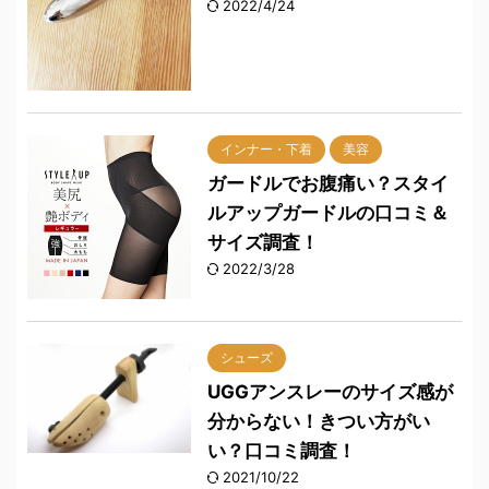
2022/4/24
インナー・下着
美容
ガードルでお腹痛い？スタイ
ルアップガードルの口コミ＆
サイズ調査！
2022/3/28
シューズ
UGGアンスレーのサイズ感が
分からない！きつい方がい
い？口コミ調査！
2021/10/22