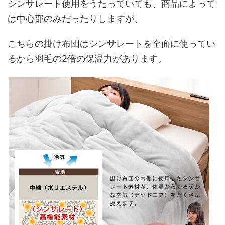
シンサレート使用をうたっていても、商品によって
は中心部のみだったりしますが、
こちらの掛け布団は
シンサレートを全面に使ってい
るから羽毛の2倍の保温力
があります。