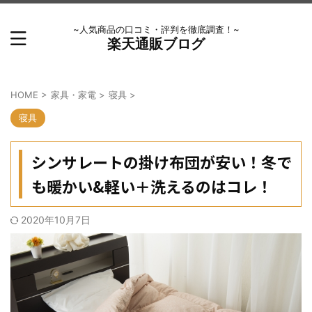
~人気商品の口コミ・評判を徹底調査！~
楽天通販ブログ
HOME
>
家具・家電
>
寝具
>
寝具
シンサレートの掛け布団が安い！冬で
も暖かい&軽い＋洗えるのはコレ！
2020年10月7日