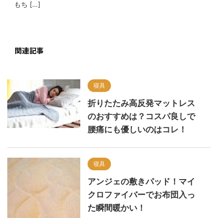
もち […]
関連記事
寝具
折りたたみ高反発マットレス
のおすすめは？コスパ良しで
腰痛にも優しいのはコレ！
寝具
アンジェの敷きパッド！マイ
クロファイバーでお布団入っ
た瞬間暖かい！