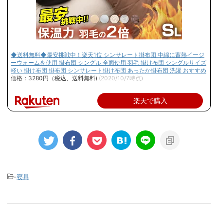
◆送料無料◆最安挑戦中！楽天1位 シンサレート掛布団 中綿に蓄熱イージ
ーウォームを使用 掛布団 シングル 全面使用 羽毛 掛け布団 シングルサイズ
軽い 掛け布団 掛布団 シンサレート掛け布団 あったか掛布団 洗濯 おすすめ
価格：3280円（税込、送料無料)
(2020/10/7時点)
楽天で購入
-
寝具