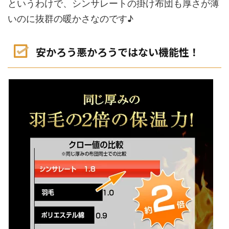
というわけで、シンサレートの掛け布団も
厚さが薄
いのに抜群の暖かさ
なのです♪
安かろう悪かろうではない機能性！