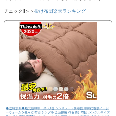
チェック‼＞＞
掛け布団楽天ランキング
◆送料無料◆最安挑戦中！楽天1位 シンサレート掛布団 中綿に蓄熱イージ
ーウォームを使用 掛布団 シングル 全面使用 羽毛 掛け布団 シングルサイズ