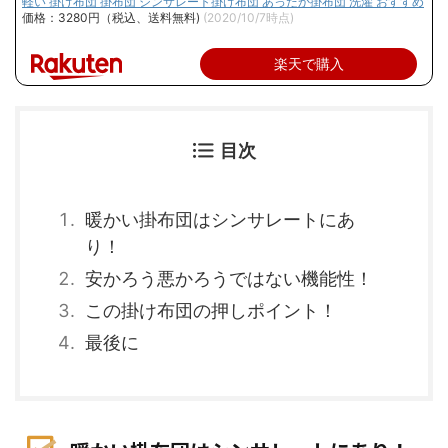
軽い 掛け布団 掛布団 シンサレート掛け布団 あったか掛布団 洗濯 おすすめ
価格：3280円（税込、送料無料)
(2020/10/7時点)
楽天で購入
目次
暖かい掛布団はシンサレートにあ
り！
安かろう悪かろうではない機能性！
この掛け布団の押しポイント！
最後に