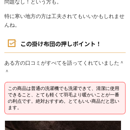
問題なし！という方も。
特に寒い地方の方は工夫されてもいいかもしれませ
んね。
この掛け布団の押しポイント！
ある方の口コミがすべてを語ってくれていました＾
＾
この商品は普通の
洗濯機でも洗濯でき
て、
清潔に使用
できる
こと、
とても軽く
て
羽毛より暖かい
ことが一番
の利点です。絶対おすすめ。とてもいい商品だと思い
ます。