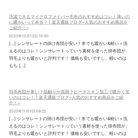
洗濯できるマイクロファイバー毛布のおすすめはコレ！薄いの
に暖かいって本当？ | 楽天通販ブログ~人気のおすすめ商品を
ご紹介！~
2020年10月13日 10:50
[…] シンサレートの掛け布団が安い！冬でも暖かい&軽い＋洗
えるのはコレ！シンサレートっていう素材を使った掛布団が、
羽毛よりも暖かいと評判です！ 価格も安いですし、軽いのは
もち […]
羽毛布団が寒い？肌触りが原因？ピーチスキン加工で暖かく安
いのはコレ！ | 楽天通販ブログ~人気のおすすめ商品をご紹
介！~
2020年11月5日 09:25
[…] シンサレートの掛け布団が安い！冬でも暖かい&軽い＋洗
えるのはコレ！シンサレートっていう素材を使った掛布団が、
羽毛よりも暖かいと評判です！ 価格も安いですし、軽いのは