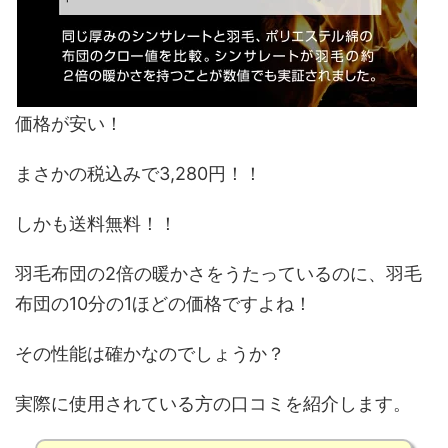
価格が安い！
まさかの
税込み
で
3,280円！！
しかも
送料無料
！！
羽毛布団の
2倍の暖かさ
をうたっているのに、羽毛
布団の10分の1ほどの価格ですよね！
その性能は確かなのでしょうか？
実際に使用されている方の口コミを紹介します。