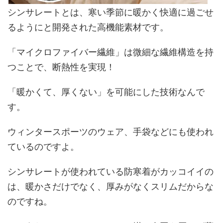
シンサレート
とは、寒い季節に暖かく快適に過ごせ
るようにと開発された
高機能素材
です。
「マイクロファイバー繊維」は微細な繊維構造を持
つことで、
断熱性
を実現！
「暖かくて、厚くない」
を可能にした技術なんで
す。
ウィンタースポーツのウェア、手袋などにも使われ
ているのですよ。
シンサレートが使われている防寒着がカッコイイの
は、暖かさだけでなく、厚みがなくスリムだからな
のですね。