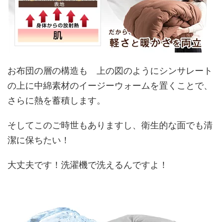
お布団の層の構造も 上の図のようにシンサレート
の上に
中綿素材のイージーウォームを置くことで、
さらに熱を蓄積
します。
そしてこのご時世もありますし、
衛生的な面でも清
潔に保ちたい！
大丈夫です！
洗濯機で洗える
んですよ！