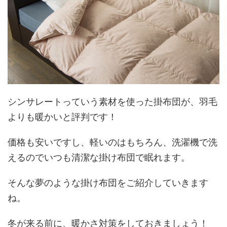
シンサレートっていう素材を使った掛布団が、羽毛
よりも暖かいと評判です！
価格も安いですし、軽いのはもちろん、洗濯機で洗
えるのでいつも清潔な掛け布団で眠れます。
そんな夢のような掛け布団をご紹介していきます
ね。
冬が来る前に、暖かさ対策をしておきましょう！