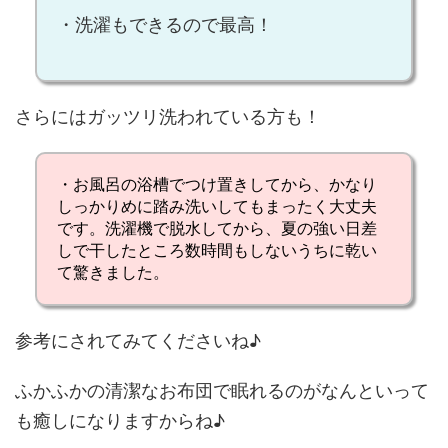
・
洗濯もできるので最高
！
さらにはガッツリ洗われている方も！
・
お風呂の浴槽でつけ置き
してから、
かなり
しっかりめに踏み洗い
してもまったく大丈夫
です。
洗濯機で脱水
してから、
夏の強い日差
しで干した
ところ数時間もしないうちに乾い
て驚きました。
参考にされてみてくださいね♪
ふかふかの清潔なお布団で眠れるのがなんといって
も癒しになりますからね♪