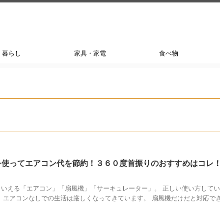
暮らし
家具・家電
食べ物
を使ってエアコン代を節約！３６０度首振りのおすすめはコレ
いえる「エアコン」「扇風機」「サーキュレーター」。 正しい使い方して
、エアコンなしでの生活は厳しくなってきています。 扇風機だけだと対応で