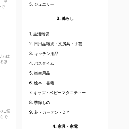
。 今
ジュエリー
ーで
暮らし
生活雑貨
日用品雑貨・文房具・手芸
キッチン用品
リムは
するほ
バスタイム
衛生用品
絵本・書籍
キッズ・ベビーマタニティー
季節もの
のご紹
花・ガーデン・DIY
ならで
家具・家電