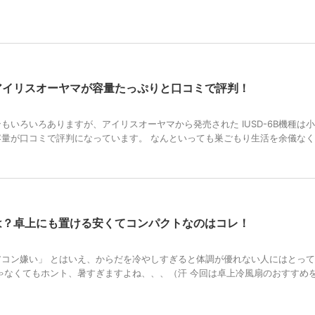
アイリスオーヤマが容量たっぷりと口コミで評判！
もいろいろありますが、アイリスオーヤマから発売された IUSD-6B機種は
量が口コミで評判になっています。 なんといっても巣ごもり生活を余儀な
は？卓上にも置ける安くてコンパクトなのはコレ！
コン嫌い」 とはいえ、からだを冷やしすぎると体調が優れない人にはとっ
ゃなくてもホント、暑すぎますよね、、、（汗 今回は卓上冷風扇のおすすめ