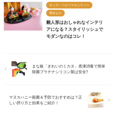
キッズ・ベビーマタニティー
季節もの
雛人形はおしゃれなインテリ
アになる？スタイリッシュで
モダンなのはコレ！
まな板「きれいのミカタ」煮沸消毒で簡単
除菌プラチナシリコン製は安全?
マヌカハニー殺菌＆予防でおすすめは？正
しい摂り方と効果をご紹介！