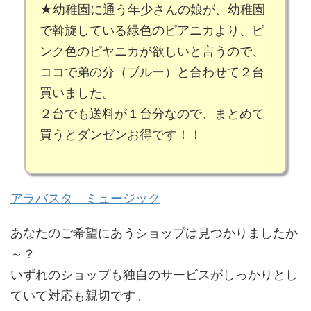
★幼稚園に通う年少さんの娘が、幼稚園
で斡旋している緑色のピアニカより、ピ
ンク色のピヤニカが欲しいと言うので、
ココで弟の分（ブルー）と合わせて２台
買いました。
２台でも送料が１台分なので、まとめて
買うとダンゼンお得です！！
アラバスタ ミュージック
あなたのご希望にあうショップは見つかりましたか
～？
いずれのショップも独自のサービスがしっかりとし
ていて対応も親切です。