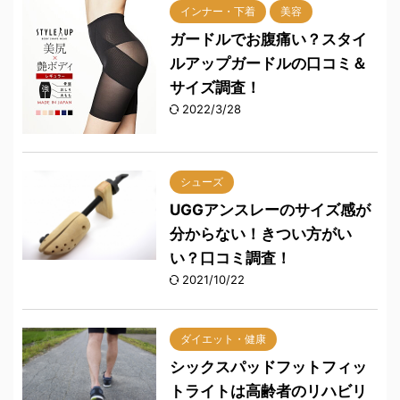
インナー・下着
美容
ガードルでお腹痛い？スタイ
ルアップガードルの口コミ＆
サイズ調査！
2022/3/28
シューズ
UGGアンスレーのサイズ感が
分からない！きつい方がい
い？口コミ調査！
2021/10/22
ダイエット・健康
シックスパッドフットフィッ
トライトは高齢者のリハビリ