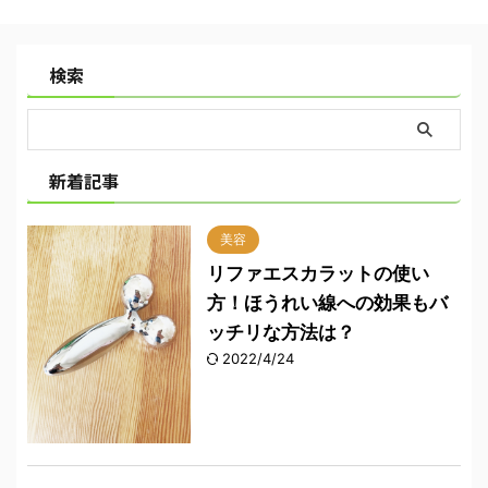
検索
新着記事
美容
リファエスカラットの使い
方！ほうれい線への効果もバ
ッチリな方法は？
2022/4/24