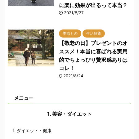
に楽に効果が出るって本当？
2021/8/27
季節もの
生活雑貨
【敬老の日】プレゼントのオ
ススメ！本当に喜ばれる実用
的でちょっぴり贅沢感ありは
コレ！
2021/8/24
メニュー
美容・ダイエット
ダイエット・健康