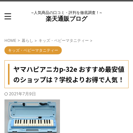
~人気商品の口コミ・評判を徹底調査！~
楽天通販ブログ
HOME
>
暮らし
>
キッズ・ベビーマタニティー
>
キッズ・ベビーマタニティー
ヤマハピアニカp-32e おすすめ最安値
のショップは？学校よりお得で人気！
2021年7月9日