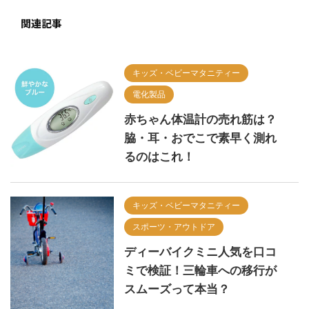
関連記事
キッズ・ベビーマタニティー
電化製品
赤ちゃん体温計の売れ筋は？
脇・耳・おでこで素早く測れ
るのはこれ！
キッズ・ベビーマタニティー
スポーツ・アウトドア
ディーバイクミニ人気を口コ
ミで検証！三輪車への移行が
スムーズって本当？