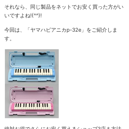
それなら、同じ製品をネットでお安く買った方がい
いですよね!(^^)!
今回は、
「ヤマハピアニカp-32e」
をご紹介しま
す。
絶対お得でさらにお安く買えるショップ3店＆方法