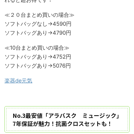
≪２０台まとめ買いの場合≫
ソフトバッグなし→4590円
ソフトバッグあり→4790円
≪10台まとめ買いの場合≫
ソフトバッグあり→4752円
ソフトバッグあり→5076円
楽器de元気
No.3最安値「アラバスク ミュージック」
7年保証が魅力！抗菌クロスセットも！