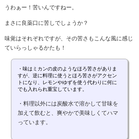
うわぁー！苦いんですねー。
まさに
良薬口に苦し
でしょうか？
味覚はそれぞれですが、その苦さもこんな風に感じ
ていらっしゃるかたも！
・味はミカンの皮のような
ほろ苦さ
がありま
すが、
逆に料理に使うとほろ苦さがアクセン
トになり
、レモンやゆずを使う代わりに何に
でも入れられ重宝しています。
・料理以外には
炭酸水で溶かして甘味を
加えて飲む
と、爽やかで美味しくてハマ
っています。