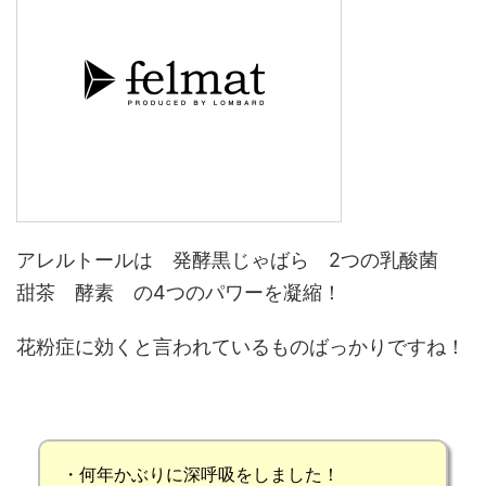
アレルトールは
発酵黒じゃばら
2つの乳酸菌
甜茶
酵素
の4つのパワーを凝縮！
花粉症に効くと言われているものばっかりですね！
・
何年かぶりに深呼吸をしました
！