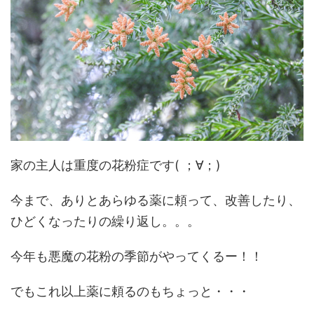
家の主人は重度の花粉症です( ；∀；)
今まで、ありとあらゆる薬に頼って、改善したり、
ひどくなったりの繰り返し。。。
今年も悪魔の花粉の季節がやってくるー！！
でもこれ以上薬に頼るのもちょっと・・・