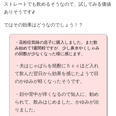
ストレートでも飲めるそうなので、試してみる価値
ありそうです♪
ではその効果はどうなのでしょう！？
・花粉症気味の息子に購入しました。まだ飲
み始めて1週間程ですが、少し
鼻水やくしゃみ
の回数が少なくなった
様に感じます。
・夫はじゃばらを焼酎に５ｃｃほど入れ
て飲んだ翌日から効果を感じたようで
目
のかゆみが軽くなった
そうです。
・
顔や背中が痒く
なるので知人に、勧め
られて、飲みはじめました。
かゆみが治
りました
。