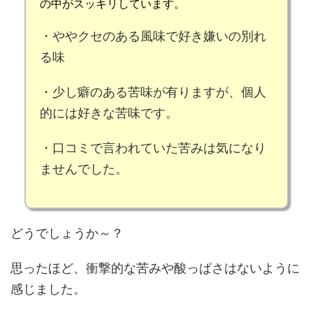
の中がスッキリしています。
・
ややクセのある風味
で好き嫌いの別れ
る味
・少し
癖のある苦味
が有りますが、個人
的には
好きな苦味
です。
・口コミで言われていた
苦みは気になり
ません
でした。
どうでしょうか～？
思ったほど、衝撃的な苦みや酸っぱさはないように
感じました。