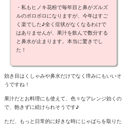
・私もヒノキ花粉で毎年
目と鼻がズルズ
ルのボロボロ
になりますが、
今年はすご
く楽でした
♪全く症状がなくなるわけで
はありませんが、
果汁を飲んで数分する
と鼻水が止まります
。本当に驚きでし
た！
効き目はくしゃみや鼻水だけでなく痒みにもいいそ
うですね！
果汁だとお料理にも使えて、色々なアレンジ効くの
で、飽きずに続けられそうです♪
ただ、もっと日常的に好きな時にじゃばらを取りた