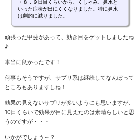
・
８．９日目くらいから、くしゃみ、鼻水と
いった症状が出にくく
なりました。特に
鼻水
は劇的に減りました
。
頑張った甲斐があって、効き目をゲットしましたね
♪
本当に良かったです！
何事もそうですが、サプリ系は継続してなんぼって
ところもありますしね！
効果の見えないサプリが多いようにも思いますが、
10日くらいで効果が目に見えたのは素晴らしいと思
うのですが・・・
いかがでしょう～？