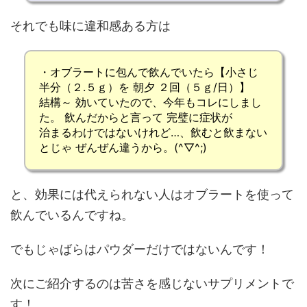
それでも味に違和感ある方は
・
オブラートに包んで
飲んでいたら【小さじ
半分（２.５ｇ）を 朝夕 ２回（５ｇ/日）】
結構～ 効いていたので、今年もコレにしまし
た。 飲んだからと言って 完璧に症状が
治まるわけではないけれど…、飲むと飲まない
とじゃ ぜんぜん違うから。(^▽^;)
と、効果には代えられない人はオブラートを使って
飲んでいるんですね。
でもじゃばらはパウダーだけではないんです！
次にご紹介するのは苦さを感じないサプリメントで
す！