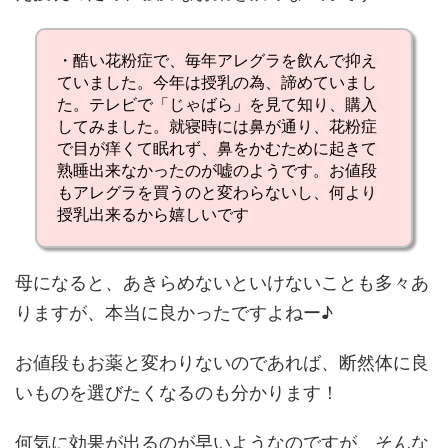
・酷い花粉症で、
毎年アレグラを飲んで抑え
ていました
。今年は
授乳の為、諦めていまし
た
。テレビで「
じゃばら
」を見て知り、購入
してみました。就寝時には
鼻が通り、花粉症
で目が痒くて眠れず、鼻をかむために起きて
熟睡出来なかったのが嘘のよう
です。お値段
もアレグラを買うのと変わらないし、
何より
授乳出来るから嬉しい
です
母になると、あきらめないといけないことも多々あ
りますが、本当に良かったですよねー♪
お値段もお薬と変わりないのであれば、断然体に良
いものを選びたくなるのも分かります！
何気に効果が出るのが早いようなのですが、そんな