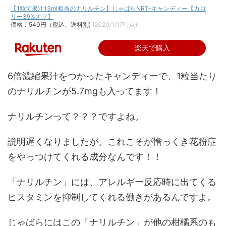
【1粒で果汁13ml相当のナリルチン】じゃばらNRT-キャンディー【カロ
リー39%オフ】
価格：540円（税込、送料別)
(2020/1/17時点)
楽天で購入
6倍濃縮果汁をつかったキャンディーで、1粒当たり
のナリルチンが5.7mgも入ってます！
ナリルチン
って？？？ですよね。
説明遅くなりましたが、これこそが憎っくき花粉症
をやっつけてくれる成分なんです！！
「
ナリルチン」には、アレルギー反応時に出てくる
ヒスタミンを抑制してくれる働きがある
んですよ。
じゃばら
にはこの「ナリルチン」が他の柑橘系のも