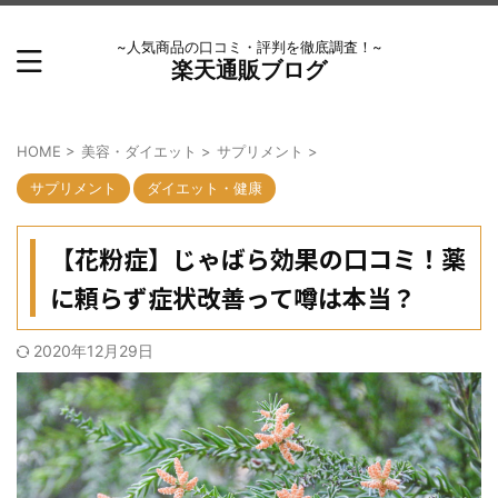
~人気商品の口コミ・評判を徹底調査！~
楽天通販ブログ
HOME
>
美容・ダイエット
>
サプリメント
>
サプリメント
ダイエット・健康
【花粉症】じゃばら効果の口コミ！薬
に頼らず症状改善って噂は本当？
2020年12月29日