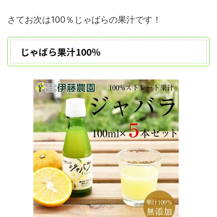
さてお次は100％じゃばらの果汁です！
じゃばら果汁100％