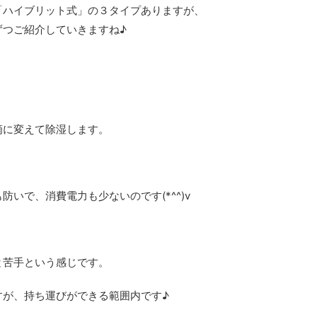
「ハイブリット式」の３タイプありますが、
ずつご紹介していきますね♪
滴に変えて除湿します。
いで、消費電力も少ないのです(*^^)v
と苦手という感じです。
すが、持ち運びができる範囲内です♪