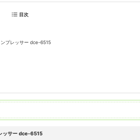
目次
レッサー dce-6515
サー dce-6515