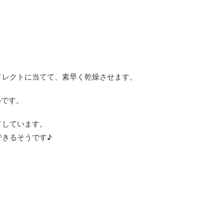
イレクトに当てて、素早く乾燥させます。
心です。
メしています。
できるそうです♪