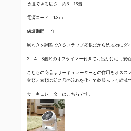
除湿できる広さ
約8～16畳
電源コード
1.8ｍ
保証期間
1年
風向きを調整できるフラップ搭載だから洗濯物にダ
2，4，8個間のオフタイマー付きでお出かけにも安
こちらの商品はサーキュレーターとの併用をオスス
衣類と衣類の間に風の流れを作って乾燥ムラも軽減
サーキュレーターはこちらです。