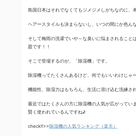
島国日本はそれでなくてもジメジメしがちなのに、本当、し
ヘアースタイルも決まらないし、いつの間にか色んな
そして梅雨の洗濯でいや～な臭いに悩まされること
題です！！
そこで登場するのが、「除湿機」です。
除湿機ってたくさんあるけど、何でもいいわけじゃ
機能性、除湿力はもちろん、生活に溶け込む洗練さ
最近ではたくさんの方に除湿機の人気が広がってい
賢く使われているんですね♪
check!!>>
除湿機の人気ランキング（楽天）