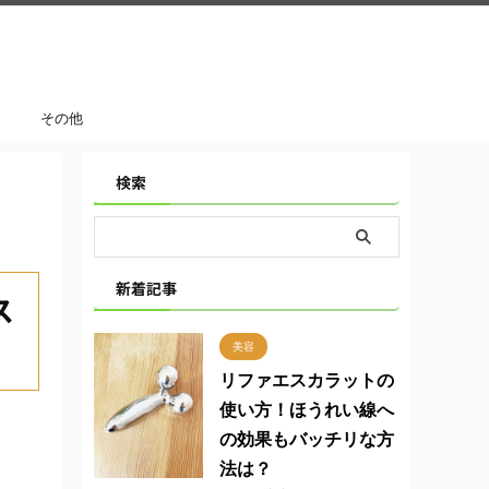
その他
検索
新着記事
ス
美容
リファエスカラットの
使い方！ほうれい線へ
の効果もバッチリな方
法は？