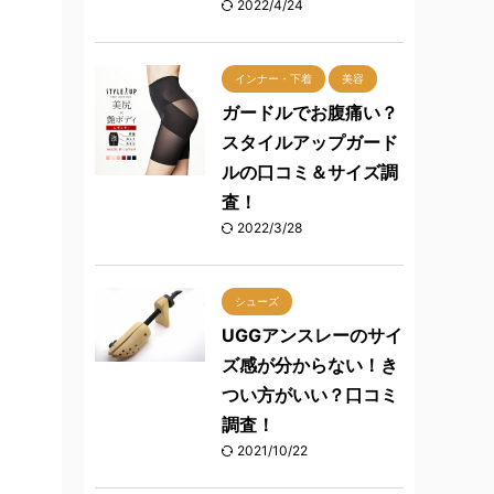
2022/4/24
インナー・下着
美容
ガードルでお腹痛い？
スタイルアップガード
ルの口コミ＆サイズ調
査！
2022/3/28
シューズ
UGGアンスレーのサイ
ズ感が分からない！き
つい方がいい？口コミ
調査！
2021/10/22