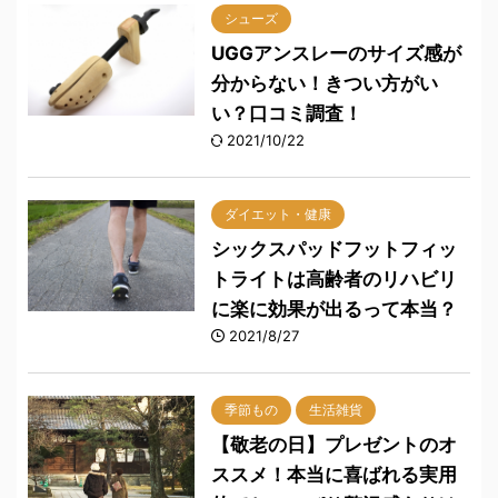
シューズ
UGGアンスレーのサイズ感が
分からない！きつい方がい
い？口コミ調査！
2021/10/22
ダイエット・健康
シックスパッドフットフィッ
トライトは高齢者のリハビリ
に楽に効果が出るって本当？
2021/8/27
季節もの
生活雑貨
【敬老の日】プレゼントのオ
ススメ！本当に喜ばれる実用